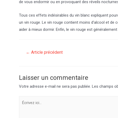
de vous endormir ou en provoquant des réveils nocturne
Tous ces effets indésirables du vin blanc expliquent pourq
un vin rouge. Le vin rouge contient moins d’alcool et de
aider à mieux dormir. Enfin, le vin rouge est généralement
Navigation
←
Article précédent
de
l’article
Laisser un commentaire
Votre adresse e-mail ne sera pas publiée.
Les champs obl
Écrivez
ici…