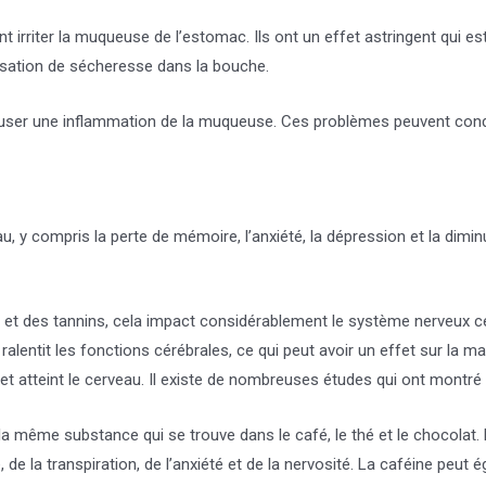
rriter la muqueuse de l’estomac. Ils ont un effet astringent qui est 
nsation de sécheresse dans la bouche.
causer une inflammation de la muqueuse. Ces problèmes peuvent cond
u, y compris la perte de mémoire, l’anxiété, la dépression et la dimi
éine et des tannins, cela impact considérablement le système nerveux c
ralentit les fonctions cérébrales, ce qui peut avoir un effet sur la m
et atteint le cerveau. Il existe de nombreuses études qui ont montré 
, la même substance qui se trouve dans le café, le thé et le chocolat
 de la transpiration, de l’anxiété et de la nervosité. La caféine pe