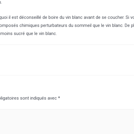
s.
uoi il est déconseillé de boire du vin blanc avant de se coucher. Si v
 composés chimiques perturbateurs du sommeil que le vin blanc. De pl
 moins sucré que le vin blanc.
igatoires sont indiqués avec
*