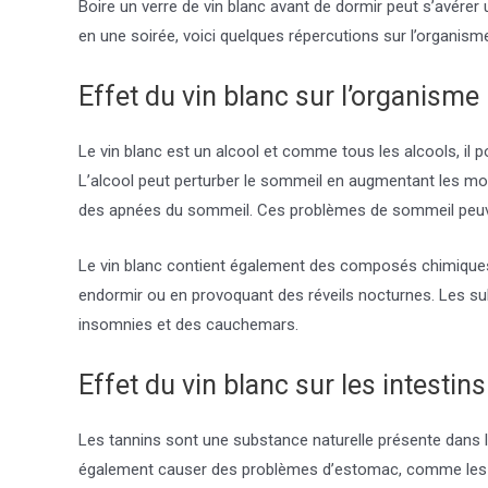
Boire un verre de vin blanc avant de dormir peut s’avérer
en une soirée, voici quelques répercutions sur l’organisme
Effet du vin blanc sur l’organisme
Le vin blanc est un alcool et comme tous les alcools, il p
L’alcool peut perturber le sommeil en augmentant les mo
des apnées du sommeil. Ces problèmes de sommeil peuvent
Le vin blanc contient également des composés chimiques
endormir ou en provoquant des réveils nocturnes. Les sulfi
insomnies et des cauchemars.
Effet du vin blanc sur les intestins
Les tannins sont une substance naturelle présente dans le
également causer des problèmes d’estomac, comme les b