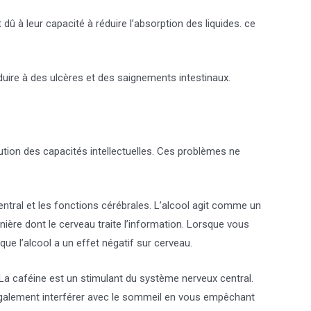
dû à leur capacité à réduire l’absorption des liquides. ce
uire à des ulcères et des saignements intestinaux.
nution des capacités intellectuelles. Ces problèmes ne
entral et les fonctions cérébrales. L’alcool agit comme un
anière dont le cerveau traite l’information. Lorsque vous
que l’alcool a un effet négatif sur cerveau.
. La caféine est un stimulant du système nerveux central.
ut également interférer avec le sommeil en vous empêchant