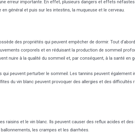
 une erreur importante. En effet, plusieurs dangers et effets néfast
 en général et puis sur les intestins, la muqueuse et le cerveau.
ossède des propriétés qui peuvent empêcher de dormir. Tout d’abord, l
uvements corporels et en réduisant la production de sommeil profond
 nuire à la qualité du sommeil et, par conséquent, à la santé en g
 qui peuvent perturber le sommeil. Les tannins peuvent également 
tes du vin blanc peuvent provoquer des allergies et des difficultés re
s raisins et le vin blanc. Ils peuvent causer des reflux acides et de
allonnements, les crampes et les diarrhées.