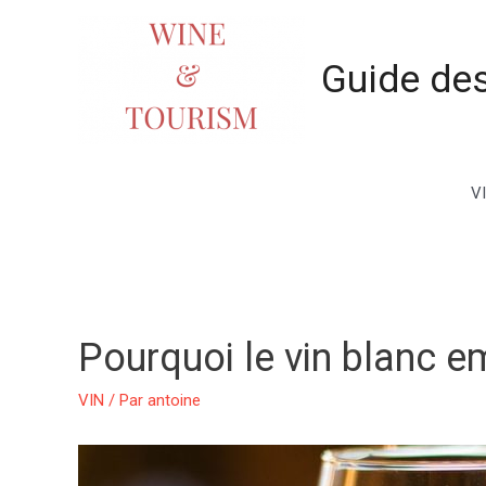
Aller
au
Guide des
contenu
V
Pourquoi le vin blanc 
VIN
/ Par
antoine