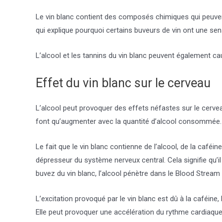
Le vin blanc contient des composés chimiques qui peuvent i
qui explique pourquoi certains buveurs de vin ont une se
L’alcool et les tannins du vin blanc peuvent également 
Effet du vin blanc sur le cerveau
L’alcool peut provoquer des effets néfastes sur le cervea
font qu’augmenter avec la quantité d’alcool consommée.
Le fait que le vin blanc contienne de l’alcool, de la caf
dépresseur du système nerveux central. Cela signifie qu’il 
buvez du vin blanc, l’alcool pénètre dans le Blood Stream 
L’excitation provoqué par le vin blanc est dû à la caféine
Elle peut provoquer une accélération du rythme cardiaque,