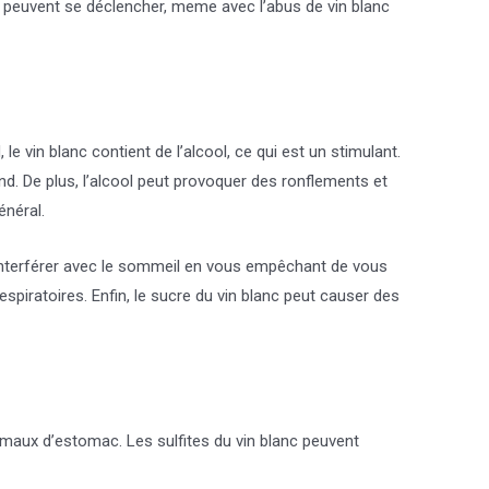
es peuvent se déclencher, meme avec l’abus de vin blanc
e vin blanc contient de l’alcool, ce qui est un stimulant.
. De plus, l’alcool peut provoquer des ronflements et
énéral.
interférer avec le sommeil en vous empêchant de vous
spiratoires. Enfin, le sucre du vin blanc peut causer des
s maux d’estomac. Les sulfites du vin blanc peuvent