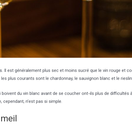
cs. Il est généralement plus sec et moins sucré que le vin rouge et co
 les plus courants sont le chardonnay, le sauvignon blanc et le rieslin
i boivent du vin blanc avant de se coucher ont-ils plus de difficulté
 cependant, n’est pas si simple.
mmeil