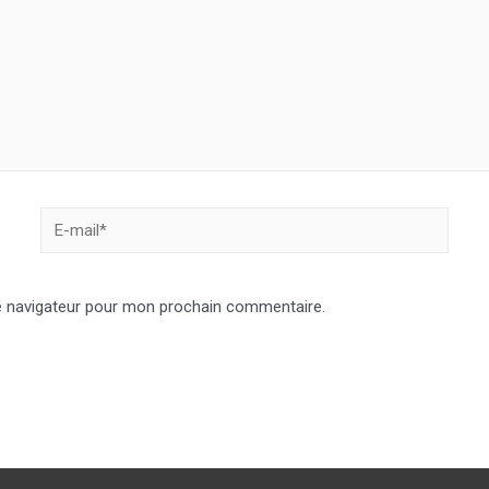
E-
mail*
e navigateur pour mon prochain commentaire.