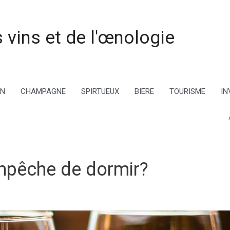
 vins et de l'œnologie
IN
CHAMPAGNE
SPIRTUEUX
BIERE
TOURISME
IN
empêche de dormir?