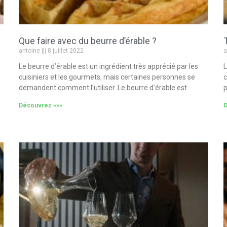
Que faire avec du beurre d’érable ?
antoine
8 juillet 2022
a
Le beurre d’érable est un ingrédient très apprécié par les
L
cuisiniers et les gourmets, mais certaines personnes se
c
demandent comment l’utiliser. Le beurre d’érable est
p
Découvrez »»»
D