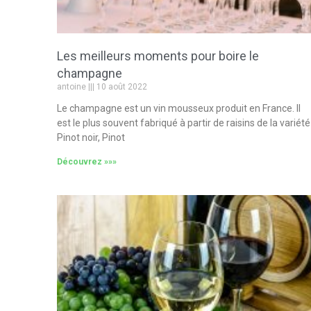
Les meilleurs moments pour boire le
champagne
antoine
10 août 2022
Le champagne est un vin mousseux produit en France. Il
est le plus souvent fabriqué à partir de raisins de la variété
Pinot noir, Pinot
Découvrez »»»