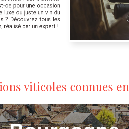
Est-ce pour une occasion
 luxe ou juste un vin du
s ? Découvrez tous les
, réalisé par un expert !
ions viticoles connues e