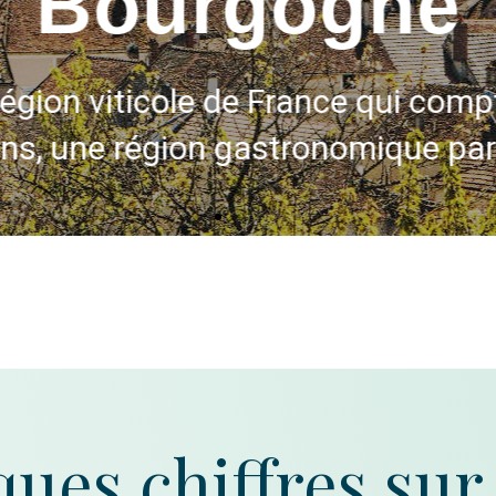
Bourgogne
région viticole de France qui comp
ons, une région gastronomique par
ues chiffres sur 