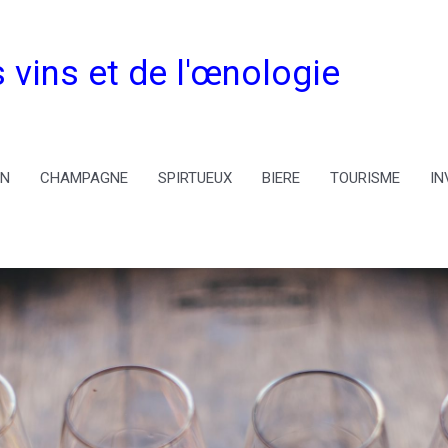
 vins et de l'œnologie
IN
CHAMPAGNE
SPIRTUEUX
BIERE
TOURISME
IN