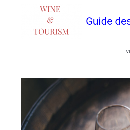
Guide des
V