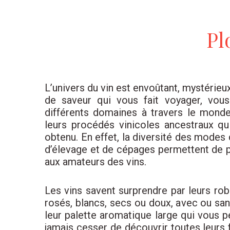
Pl
L’univers du vin est envoûtant, mystérieu
de saveur qui vous fait voyager, vou
différents domaines à travers le monde
leurs procédés vinicoles ancestraux qui
obtenu. En effet, la diversité des modes d
d’élevage et de cépages permettent de p
aux amateurs des vins.
Les vins savent surprendre par leurs robe
rosés, blancs, secs ou doux, avec ou sa
leur palette aromatique large qui vous 
jamais cesser de découvrir toutes leurs f