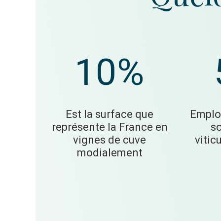
10%
Est la surface que
Emploi
représente la France en
so
vignes de cuve
viticu
modialement