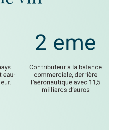
2 eme
pays
Contributeur à la balance
t eau-
commerciale, derrière
leur.
l’aéronautique avec 11,5
milliards d’euros