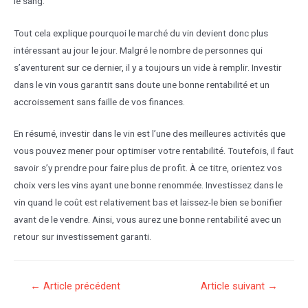
le sang.
Tout cela explique pourquoi le marché du vin devient donc plus
intéressant au jour le jour. Malgré le nombre de personnes qui
s’aventurent sur ce dernier, il y a toujours un vide à remplir. Investir
dans le vin vous garantit sans doute une bonne rentabilité et un
accroissement sans faille de vos finances.
En résumé, investir dans le vin est l’une des meilleures activités que
vous pouvez mener pour optimiser votre rentabilité. Toutefois, il faut
savoir s’y prendre pour faire plus de profit. À ce titre, orientez vos
choix vers les vins ayant une bonne renommée. Investissez dans le
vin quand le coût est relativement bas et laissez-le bien se bonifier
avant de le vendre. Ainsi, vous aurez une bonne rentabilité avec un
retour sur investissement garanti.
Navigation
←
Article précédent
Article suivant
→
de