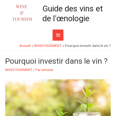
Aller
Guide des vins et
au
de l'œnologie
contenu
Menu
principal
Accueil
INVESTISSEMENT
Pourquoi investir dans le vin ?
Pourquoi investir dans le vin ?
INVESTISSEMENT
/ Par
antoine