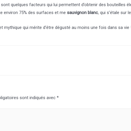
sont quelques facteurs qui lui permettent d’obtenir des bouteilles é
te environ 75% des surfaces et me
sauvignon blanc
, qui s’étale sur 
et mythique qui mérite d’être dégusté au moins une fois dans sa vie 
igatoires sont indiqués avec
*