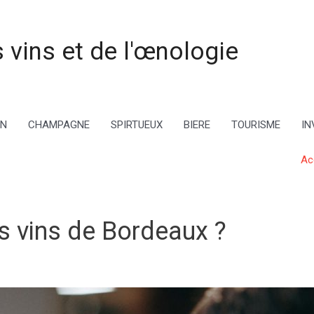
 vins et de l'œnologie
IN
CHAMPAGNE
SPIRTUEUX
BIERE
TOURISME
IN
Ac
ts vins de Bordeaux ?