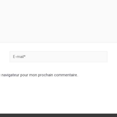
E-
mail*
e navigateur pour mon prochain commentaire.