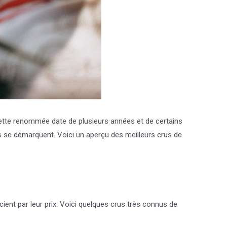
 Cette renommée date de plusieurs années et de certains
ns se démarquent. Voici un aperçu des meilleurs crus de
ient par leur prix. Voici quelques crus très connus de