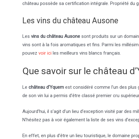
château possède sa certification intégrale. Propriété du g
Les vins du château Ausone
Les
vins du château Ausone
sont produits sur un domaine
vins sont à la fois aromatiques et fins. Parmi les millési
pouvez
voir ici
les meilleurs vins blancs français.
Que savoir sur le château d
Le
château d’Yquem
est considéré comme l’un des plus gra
de son vin lui a permis d’être classé premier cru supérie
Aujourd’hui, il s’agit d’un lieu d’exception visité par des
N’hésitez pas à voir également la liste de ses vins d’exc
En effet, en plus d’être un lieu touristique, le domaine p