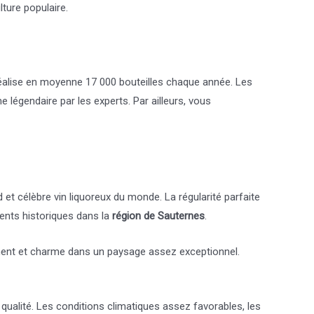
lture populaire.
réalise en moyenne 17 000 bouteilles chaque année. Les
 légendaire par les experts. Par ailleurs, vous
 et célèbre vin liquoreux du monde. La régularité parfaite
ments historiques dans la
région de Sauternes
.
finement et charme dans un paysage assez exceptionnel.
e qualité. Les conditions climatiques assez favorables, les