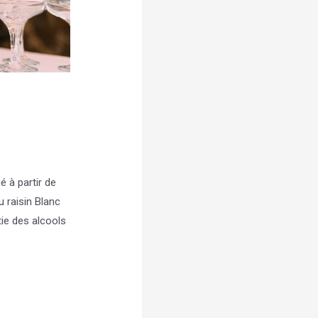
 à partir de
 raisin Blanc
tie des alcools