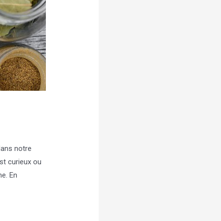
dans notre
est curieux ou
ne. En