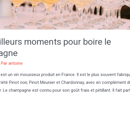
lleurs moments pour boire le
agne
 Par
antoine
t un vin mousseux produit en France. Il est le plus souvent fabriqué
ariété Pinot noir, Pinot Meunier et Chardonnay, avec en complément du
ir. Le champagne est connu pour son goût frais et pétillant. Il fait par