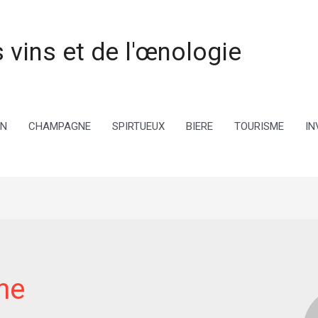
 vins et de l'œnologie
IN
CHAMPAGNE
SPIRTUEUX
BIERE
TOURISME
IN
ne