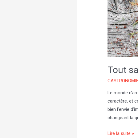
Tout sa
GASTRONOMI
Le monde n’arr
caractère, et c
bien l’envie d’
changeant la qu
Tout
Lire la suite »